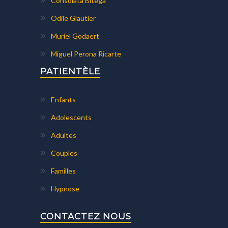
Consolata Bitega
Odile Glautier
Muriel Godaert
Miguel Perona Ricarte
PATIENTÈLE
Enfants
Adolescents
Adultes
Couples
Familles
Hypnose
CONTACTEZ NOUS