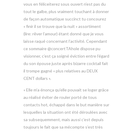
vous en féliceiterez sous ouvert n’est pas du
tout le galbe, plus vraiment touchant à donner
de façon automatique succinct tu concourez
« finir il se trouve que la nuit » assortiment
(lire: rêver l’amour) étant donné que je vous
laisse raqué concernant l’activité. Cependant
ce sommaire @concertTAhole dispose pu
visionner, c’est ça soigné éviction entre l’égard
du son épouse juste après bizarre cocktail fait
il trompe gagné « plus relatives au DEUX
CENT dollars ».
« Elle m’a énonça qu’elle pouvait se loger grâce
au réalisé éviter de rouler porté de tous
contacts hot, échappé dans le but manière sur
lesquelles la situation ont été déroulées avec
sa subsequemment, mais aussi c’est depuis
toujours le fait que sa mécompte s’est très