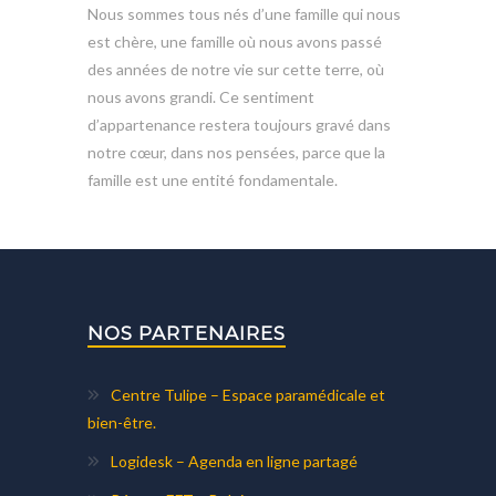
Nous sommes tous nés d’une famille qui nous
est chère, une famille où nous avons passé
des années de notre vie sur cette terre, où
nous avons grandi. Ce sentiment
d’appartenance restera toujours gravé dans
notre cœur, dans nos pensées, parce que la
famille est une entité fondamentale.
NOS PARTENAIRES
Centre Tulipe – Espace paramédicale et
bien-être.
Logidesk – Agenda en ligne partagé