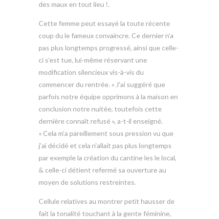
des maux en tout lieu !.
Cette femme peut essayé la toute récente
coup du le fameux convaincre. Ce dernier n’a
pas plus longtemps progressé, ainsi que celle-
ci s’est tue, lui-même réservant une
modification silencieux vis-à-vis du
commencer du rentrée. « J’ai suggéré que
parfois notre équipe opprimons à la maison en
conclusion notre nuitée, toutefois cette
dernière connaît refusé », a-t-il enseigné.
« Cela m’a pareillement sous pression vu que
j’ai décidé et cela n’allait pas plus longtemps
par exemple la création du cantine les le local,
& celle-ci détient refermé sa ouverture au
moyen de solutions restreintes.
Cellule relatives au montrer petit hausser de
fait la tonalité touchant à la gente féminine,