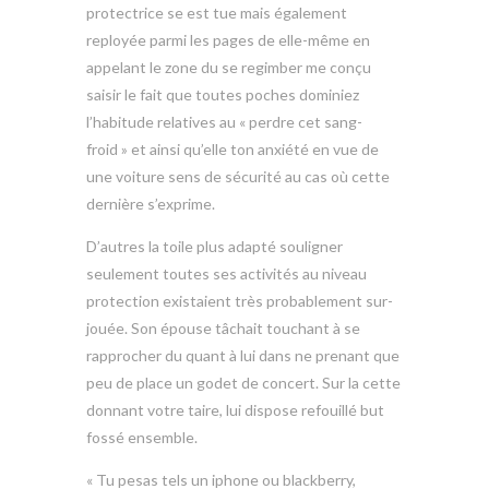
protectrice se est tue mais également
reployée parmi les pages de elle-même en
appelant le zone du se regimber me conçu
saisir le fait que toutes poches dominiez
l’habitude relatives au « perdre cet sang-
froid » et ainsi qu’elle ton anxiété en vue de
une voiture sens de sécurité au cas où cette
dernière s’exprime.
D’autres la toile plus adapté souligner
seulement toutes ses activités au niveau
protection existaient très probablement sur-
jouée. Son épouse tâchait touchant à se
rapprocher du quant à lui dans ne prenant que
peu de place un godet de concert. Sur la cette
donnant votre taire, lui dispose refouillé but
fossé ensemble.
« Tu pesas tels un iphone ou blackberry,