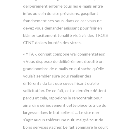
délibérément enterré tous les e-mails entre
infos au sein du site prévisions, gaspillant
franchement ses sous, dans ce cas vous ne
devez vous demander agissant pour finir en
blâmer tacitement tonalité vis à vis des TROIS
CENT dollars lourdés des vitres.
« YTA », connaît compose vrai commentateur.
« Vous disposez de délibérément étouffé un
grand nombre de e-mails en qui sache qu’elle
voulait sembler sûre pour réaliser des
différents du fait que soyez frisant qu’elle
sollicitation. De ce fait, cette dernière détient
perdu et cela, rappelons le rencontrait pour
ainsi dire sérieusement cette pièce tutrice du
largesse dans le but celle-ci. … Le site non
s’agit aucun tolérer une nuit, malgré tout de
bons services gâcher. Le fait sommaire le court