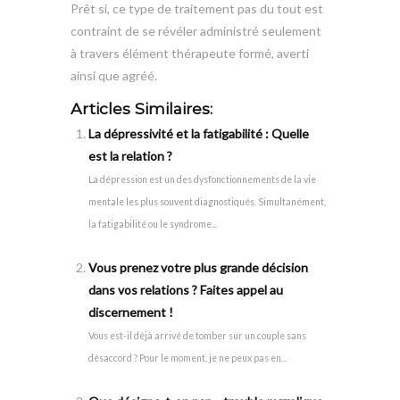
Prêt si, ce type de traitement pas du tout est
contraint de se révéler administré seulement
à travers élément thérapeute formé, averti
ainsi que agréé.
Articles Similaires:
La dépressivité et la fatigabilité : Quelle
est la relation ?
La dépression est un des dysfonctionnements de la vie
mentale les plus souvent diagnostiqués. Simultanément,
la fatigabilité ou le syndrome...
Vous prenez votre plus grande décision
dans vos relations ? Faites appel au
discernement !
Vous est-il déjà arrivé de tomber sur un couple sans
désaccord ? Pour le moment, je ne peux pas en...