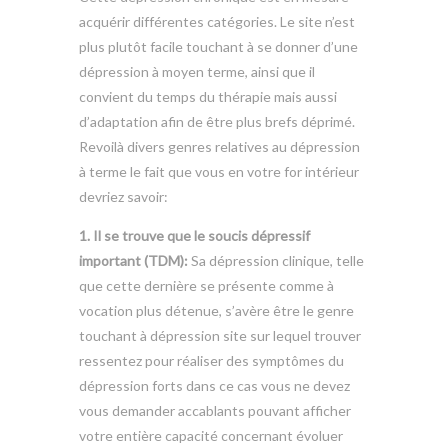
acquérir différentes catégories. Le site n’est
plus plutôt facile touchant à se donner d’une
dépression à moyen terme, ainsi que il
convient du temps du thérapie mais aussi
d’adaptation afin de être plus brefs déprimé.
Revoilà divers genres relatives au dépression
à terme le fait que vous en votre for intérieur
devriez savoir:
1. Il se trouve que le soucis dépressif
important (TDM):
Sa dépression clinique, telle
que cette dernière se présente comme à
vocation plus détenue, s’avère être le genre
touchant à dépression site sur lequel trouver
ressentez pour réaliser des symptômes du
dépression forts dans ce cas vous ne devez
vous demander accablants pouvant afficher
votre entière capacité concernant évoluer