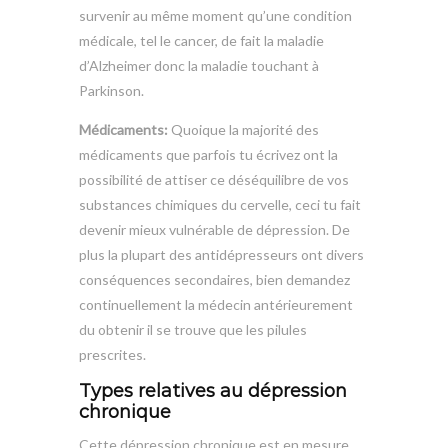
survenir au même moment qu’une condition
médicale, tel le cancer, de fait la maladie
d’Alzheimer donc la maladie touchant à
Parkinson.
Médicaments:
Quoique la majorité des
médicaments que parfois tu écrivez ont la
possibilité de attiser ce déséquilibre de vos
substances chimiques du cervelle, ceci tu fait
devenir mieux vulnérable de dépression. De
plus la plupart des antidépresseurs ont divers
conséquences secondaires, bien demandez
continuellement la médecin antérieurement
du obtenir il se trouve que les pilules
prescrites.
Types relatives au dépression
chronique
Cette dépression chronique est en mesure