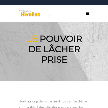
LE
POUVOIR
DE LÂCHER
PRISE
Tout au long de notre vie, il nous arrive d’être
confrontés à des situations et de vivre des