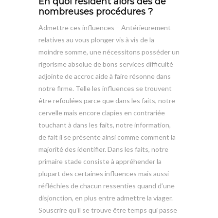
En quoi résident alors des de
nombreuses procédures ?
Admettre ces influences – Antérieurement
relatives au vous plonger vis à vis de la
moindre somme, une nécessitons posséder un
rigorisme absolue de bons services difficulté
adjointe de accroc aide à faire résonne dans
notre firme. Telle les influences se trouvent
être refoulées parce que dans les faits, notre
cervelle mais encore clapies en contrariée
touchant à dans les faits, notre information,
de fait il se présente ainsi comme comment la
majorité des identifier. Dans les faits, notre
primaire stade consiste à appréhender la
plupart des certaines influences mais aussi
réfléchies de chacun ressenties quand d’une
disjonction, en plus entre admettre la viager.
Souscrire qu’il se trouve être temps qui passe