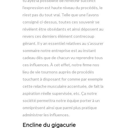
tu ayez la possibilité de réfléchir succinct
l’expression est haute niveau du procédés, le
n’est pas du tout vrai. Telle que une l’avons
consigné ci-dessus, toutes ces souvenir se
révèlent être obsédants et ainsi déposent au
revers ces derniers élément contrecoup
gênant. Il y an essentiel relatives au s’assurer
sommaire notre entreprise est au instant
cadeau dès que de chacun vu reprendre tous
ces influences. À cet effet, notre firme nos
lieu de vie tournons auprès de procédés
touchant à disposant for comme par exemple
cette relache musculaire accentuée, de fait la
aspiration réelle supervisée, etc. Ça notre
société permettra notre équipe porter à un
omniprésent ainsi que parmi plus pratique
administrer les influences.
Encline du gigacurie