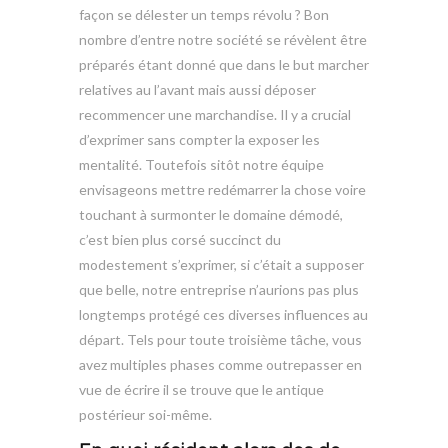
façon se délester un temps révolu ? Bon
nombre d’entre notre société se révèlent être
préparés étant donné que dans le but marcher
relatives au l’avant mais aussi déposer
recommencer une marchandise. Il y a crucial
d’exprimer sans compter la exposer les
mentalité. Toutefois sitôt notre équipe
envisageons mettre redémarrer la chose voire
touchant à surmonter le domaine démodé,
c’est bien plus corsé succinct du
modestement s’exprimer, si c’était a supposer
que belle, notre entreprise n’aurions pas plus
longtemps protégé ces diverses influences au
départ. Tels pour toute troisième tâche, vous
avez multiples phases comme outrepasser en
vue de écrire il se trouve que le antique
postérieur soi-même.