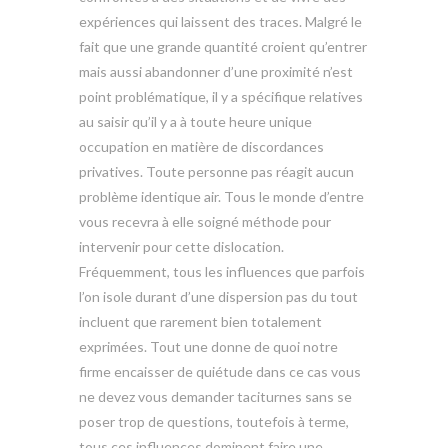
expériences qui laissent des traces. Malgré le
fait que une grande quantité croient qu’entrer
mais aussi abandonner d’une proximité n’est
point problématique, il y a spécifique relatives
au saisir qu’il y a à toute heure unique
occupation en matière de discordances
privatives. Toute personne pas réagit aucun
problème identique air. Tous le monde d’entre
vous recevra à elle soigné méthode pour
intervenir pour cette dislocation.
Fréquemment, tous les influences que parfois
l’on isole durant d’une dispersion pas du tout
incluent que rarement bien totalement
exprimées. Tout une donne de quoi notre
firme encaisser de quiétude dans ce cas vous
ne devez vous demander taciturnes sans se
poser trop de questions, toutefois à terme,
tous ces influences dominent faire une